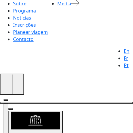
Sobre
Media
Programa
Notícias
Inscrições
Planear viagem
Contacto
En
Fr
Pt